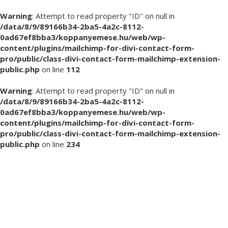
Warning
: Attempt to read property "ID" on null in
/data/8/9/89166b34-2ba5-4a2c-8112-
0ad67ef8bba3/koppanyemese.hu/web/wp-
content/plugins/mailchimp-for-divi-contact-form-
pro/public/class-divi-contact-form-mailchimp-extension-
public.php
on line
112
Warning
: Attempt to read property "ID" on null in
/data/8/9/89166b34-2ba5-4a2c-8112-
0ad67ef8bba3/koppanyemese.hu/web/wp-
content/plugins/mailchimp-for-divi-contact-form-
pro/public/class-divi-contact-form-mailchimp-extension-
public.php
on line
234